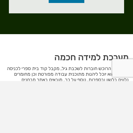
מערכת למידה חכמה
בית ספר הרוכש חוברות לשכבת גיל, מקבל קוד בית ספרי לכניסה
לאתר, והוא יוכל ליהנות מתוכנית עבודה מפורטת וכן מחומרים
נלווים בלשון ובספרות. נוסף על כך, מובאים באתר מבחנים
ומבדקים, כולל מחוונים לצורך הערכה ובקרה.
לפרטים נוספים