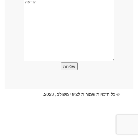
© כל הזכויות שמורות לציפי משולם, 2023.